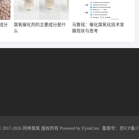
成分
臭氧催化剂的主要成分是什
马鲁铭：催化臭氧化技术发
么
展现状与思考
t © 2017-2026 同林臭氧 版权所有
Powered by EyouCms
备案号：
京ICP备17