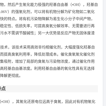
物，然后产生氧化能力极强的羟基自由基（
•OH
），
羟基自
.06V
）的强氧化剂，可以将有机物分解为矿化物如二氧化
快的特点。
将有机污染物降解为易生化小分子中间产物，
稳定性、低损失率，可提高臭氧分解效率、无需要进行再
污水不需调节酸碱性；另一大优势是反应产物无固体废渣
化技术，该技术采用高效非均相催化剂，大幅度强化羟基自
而提高臭氧利用率，降低处理成本。催化臭氧氧化催化剂
集吸附，增加了局部的臭氧与污染物浓度，通过催化作用
高羟基自由基浓度。利用羟基自由基的氧化性具有无选择
降解更彻底。
特点
（
•
OH
），其氧化还原电位远高于臭氧，因此对有机物氧化