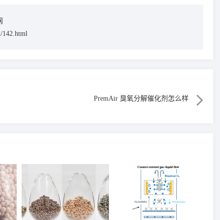
网
i/142.html
PremAir 臭氧分解催化剂怎么样