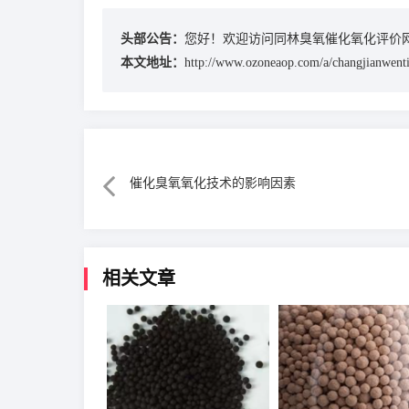
头部公告：
您好！欢迎访问同林臭氧催化氧化评价
本文地址：
http://www.ozoneaop.com/a/changjianwent
催化臭氧氧化技术的影响因素
相关文章