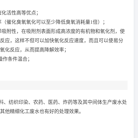
催化活性高等优点；
率（催化臭氧氧化可以至少降低臭氧消耗量
1
倍）；
择吸附性，在吸附剂表面形成高浓度的有机物和氧化剂，使
反应，这样不但可以加快氧化反应速度，而且可以使易分
氧化反应，从而提高降解效率；
操作条件温合；
料、纺织印染、农药、医药、炸药等及其中间体生产废水处
和其他精细化工废水也有好的处理效果。