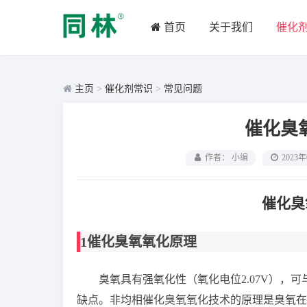
首页
关于我们
催化
主页
>
催化剂常识
>
常见问题
催化臭
作者： 小编
2023
催化臭
1
催化臭氧氧化原理
臭氧具有强氧化性（氧化电位
2.07V
），可
缺点。
非均相催化臭氧氧化技术的原理是臭氧在