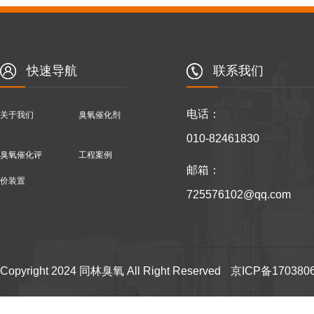
快速导航
联系我们
电话：
关于我们
臭氧催化剂
010-82461830
臭氧催化评
工程案例
邮箱：
价装置
725576102@qq.com
催化剂常识
联系我们
公司地址：北京市昌平区回
Copyright 2024 同林臭氧 All Right Reserved
京ICP备170380